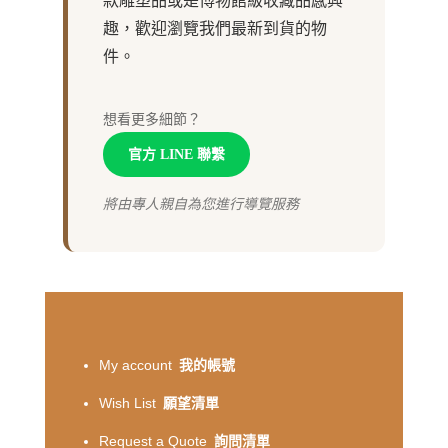
款雕塑品或是博物館級收藏品感興
趣，歡迎瀏覽我們最新到貨的物
件。
想看更多細節？
官方 LINE 聯繫
將由專人親自為您進行導覽服務
My account
我的帳號
Wish List
願望清單
Request a Quote
詢問清單