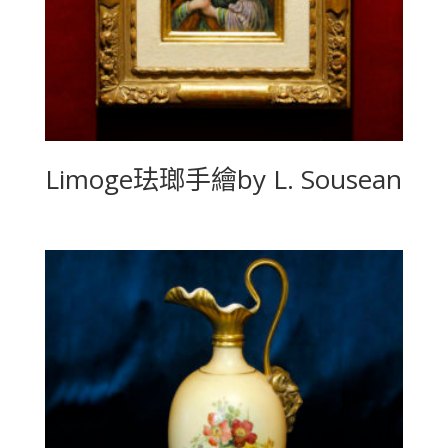
Limoge珐瑯手繪by L. Sousean