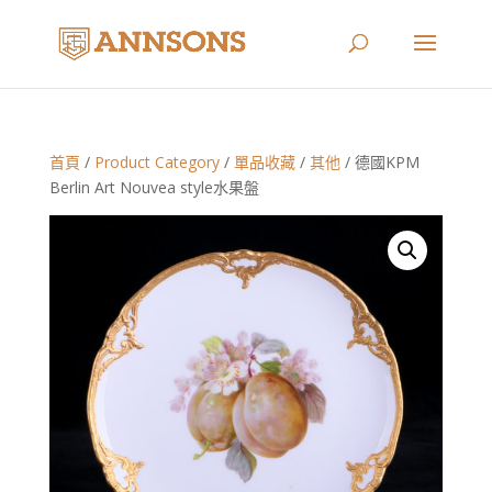
首頁
/
Product Category
/
單品收藏
/
其他
/ 德國KPM
Berlin Art Nouvea style水果盤