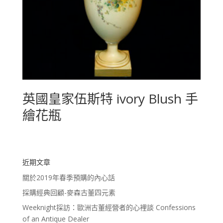
英國皇家伍斯特 ivory Blush 手
繪花瓶
近期文章
關於2019年春季預購的內心話
採購經典回顧-麥森古董四元素
Weeknight採訪：歐洲古董經營者的心裡談 Confessions
of an Antique Dealer