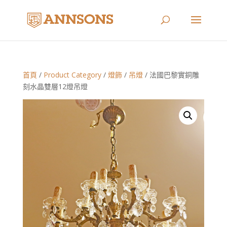
首頁
/
Product Category
/
燈飾
/
吊燈
/ 法國巴黎實銅雕
刻水晶雙層12燈吊燈