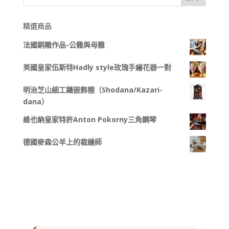
精選商品
法國銅雕作品-公雞與母雞
英國皇家伍斯特Hadly style玫瑰手繪花器一對
明治芝山細工鑲嵌飾棚（Shodana/Kazari-
dana）
維也納皇家特許Anton Pokorny三角鋼琴
德國麥森公羊上的裁縫師