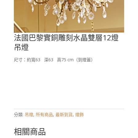
法國巴黎實銅雕刻水晶雙層12燈
吊燈
尺寸：約寬63 深63 高75 cm（到燈蓋）
分類:
吊燈
,
所有商品
,
最新到貨
,
燈飾
相關商品