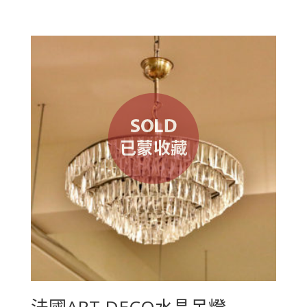
法國ART DECO水晶吊燈