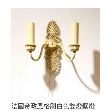
法國帝政風格刷白色雙燈壁燈