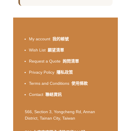
My account
我的帳號
Wish List
願望清單
Request a Quote
詢問清單
Privacy Policy
隱私政策
Terms and Conditions
使用條款
Contact
聯絡資訊
566, Section 3, Yongcheng Rd, Annan
District, Tainan City, Taiwan