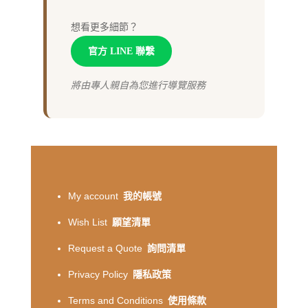
想看更多細節？
官方 LINE 聯繫
將由專人親自為您進行導覽服務
My account
我的帳號
Wish List
願望清單
Request a Quote
詢問清單
Privacy Policy
隱私政策
Terms and Conditions
使用條款