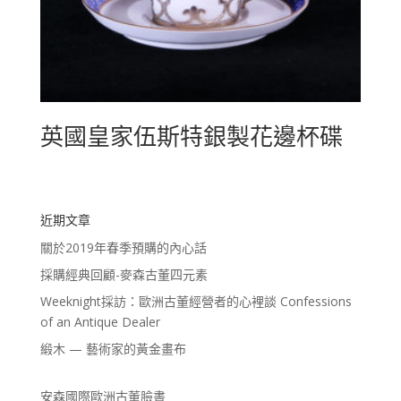
英國皇家伍斯特銀製花邊杯碟
近期文章
關於2019年春季預購的內心話
採購經典回顧-麥森古董四元素
Weeknight採訪：歐洲古董經營者的心裡談 Confessions
of an Antique Dealer
緞木 — 藝術家的黃金畫布
安森國際歐洲古董臉書