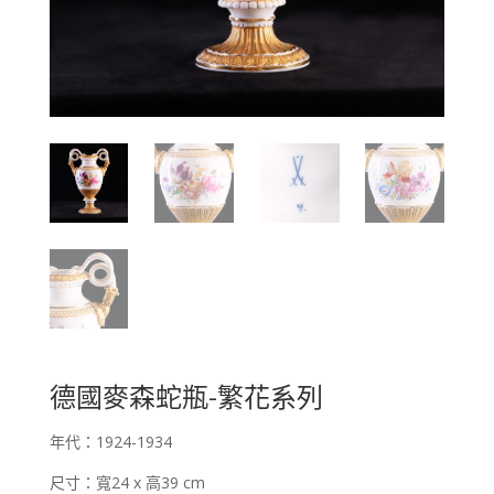
德國麥森蛇瓶-繁花系列
年代：1924-1934
尺寸：寬24 x 高39 cm