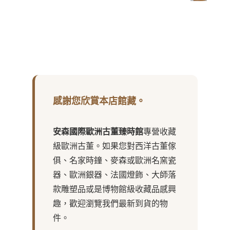
感謝您欣賞本店館藏。
安森國際歐洲古董臻時館
專營收藏
級歐洲古董。如果您對西洋古董傢
俱、名家時鐘、麥森或歐洲名窯瓷
器、歐洲銀器、法國燈飾、大師落
款雕塑品或是博物館級收藏品感興
趣，歡迎瀏覽我們最新到貨的物
件。