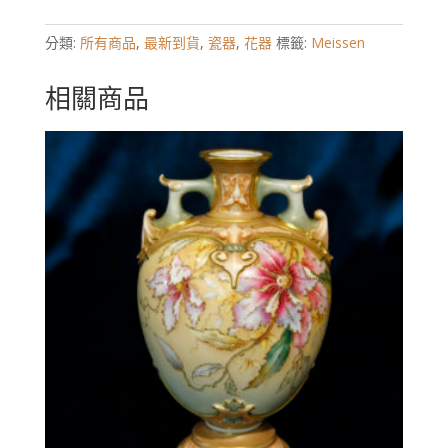
分類:
所有商品
,
最新到貨
,
瓷器
,
花器
標籤:
Meissen
相關商品