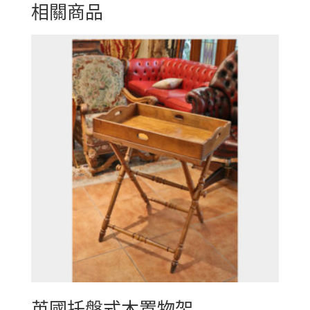
相關商品
英國托盤式木置物架