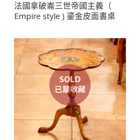
法國拿破崙三世帝國主義（
Empire style ) 鎏金皮面書桌