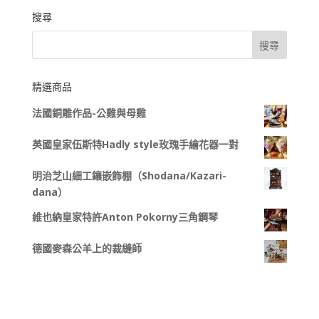
搜尋
精選商品
法國銅雕作品-公雞與母雞
英國皇家伍斯特Hadly style玫瑰手繪花器一對
明治芝山細工鑲嵌飾棚（Shodana/Kazari-
dana）
維也納皇家特許Anton Pokorny三角鋼琴
德國麥森公羊上的裁縫師