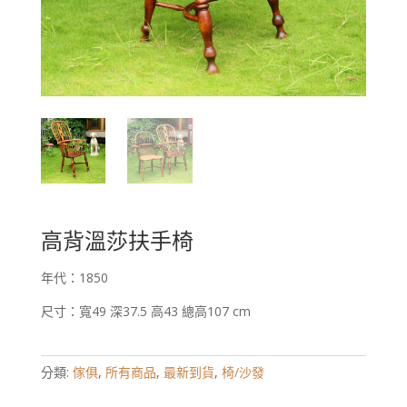
高背溫莎扶手椅
年代：1850
尺寸：寬49 深37.5 高43 總高107 cm
分類:
傢俱
,
所有商品
,
最新到貨
,
椅/沙發