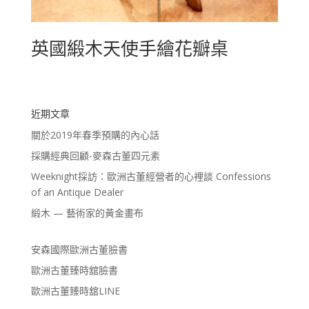
英國緞木天使手繪花瓣桌
近期文章
關於2019年春季預購的內心話
採購經典回顧-麥森古董四元素
Weeknight採訪：歐洲古董經營者的心裡談 Confessions
of an Antique Dealer
緞木 — 藝術家的黃金畫布
安森國際歐洲古董臉書
歐洲古董臻時舘臉書
歐洲古董臻時舘LINE