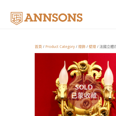
首頁
/
Product Category
/
燈飾
/
壁燈
/ 法國立體