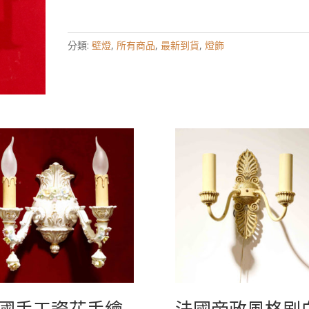
分類:
壁燈
,
所有商品
,
最新到貨
,
燈飾