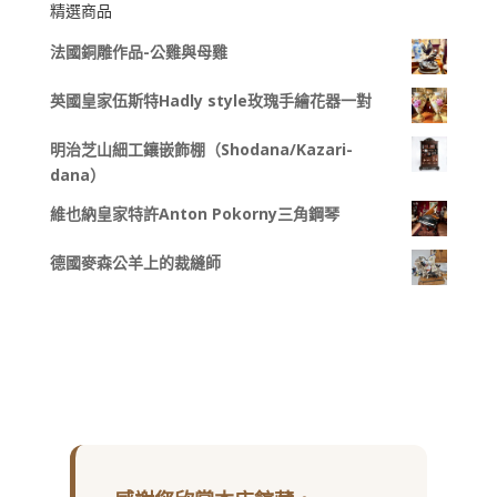
精選商品
法國銅雕作品-公雞與母雞
英國皇家伍斯特Hadly style玫瑰手繪花器一對
明治芝山細工鑲嵌飾棚（Shodana/Kazari-
dana）
維也納皇家特許Anton Pokorny三角鋼琴
德國麥森公羊上的裁縫師