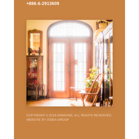
+886-6-2913609
COPYRIGHT © 2018 ANNSONS, ALL RIGHTS RESERVED,
WEBSITE BY GIDEA GROUP