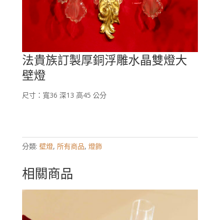
法貴族訂製厚銅浮雕水晶雙燈大
壁燈
尺寸：寬36 深13 高45 公分
分類:
壁燈
,
所有商品
,
燈飾
相關商品