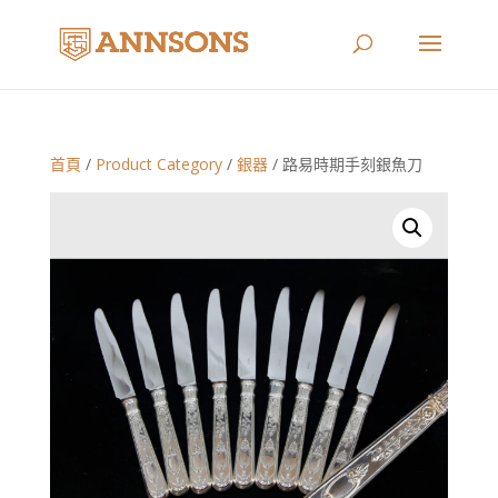
首頁
/
Product Category
/
銀器
/ 路易時期手刻銀魚刀