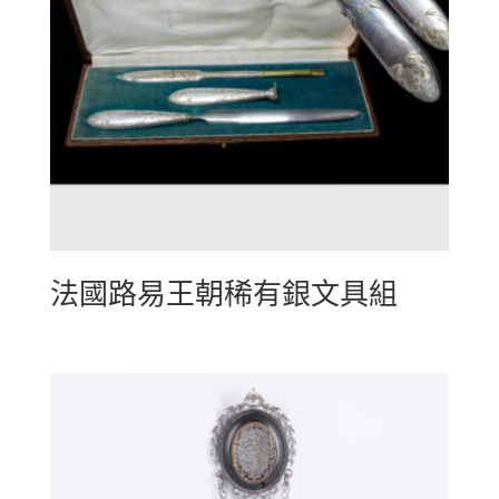
法國路易王朝稀有銀文具組