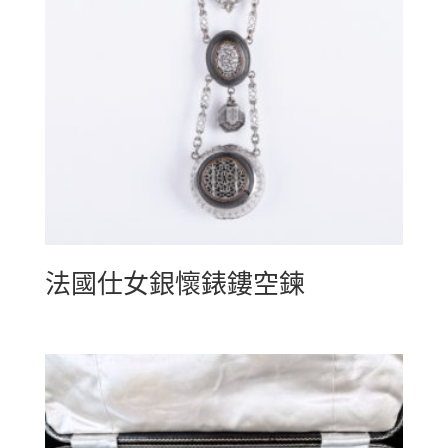
法國仕女銀懷錶鏤空鍊