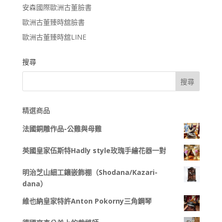
安森國際歐洲古董臉書
歐洲古董臻時舘臉書
歐洲古董臻時舘LINE
搜尋
精選商品
法國銅雕作品-公雞與母雞
英國皇家伍斯特Hadly style玫瑰手繪花器一對
明治芝山細工鑲嵌飾棚（Shodana/Kazari-
dana）
維也納皇家特許Anton Pokorny三角鋼琴