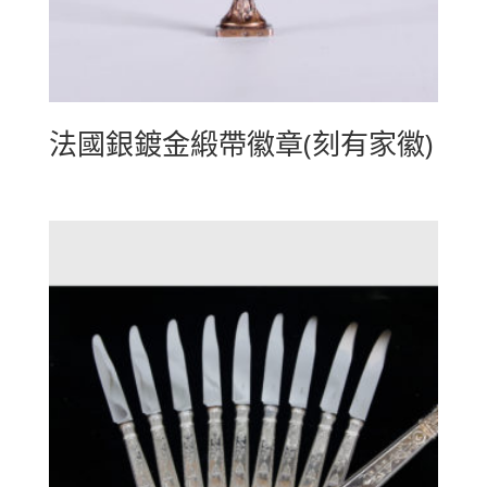
法國銀鍍金緞帶徽章(刻有家徽)