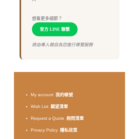
想看更多細節？
官方 LINE 聯繫
將由專人親自為您進行導覽服務
My account
我的帳號
Wish List
願望清單
Request a Quote
詢問清單
Privacy Policy
隱私政策