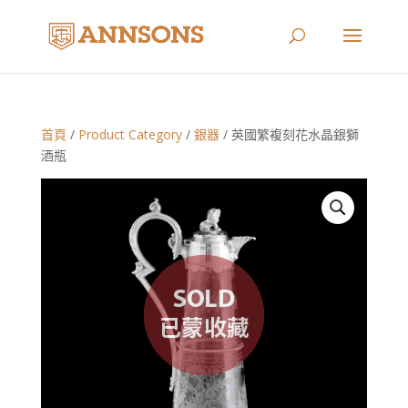
首頁
/
Product Category
/
銀器
/ 英國繁複刻花水晶銀獅
酒瓶