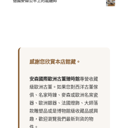
德國麥森公羊上的裁縫師
感謝您欣賞本店館藏。
安森國際歐洲古董臻時館
專營收藏
級歐洲古董。如果您對西洋古董傢
俱、名家時鐘、麥森或歐洲名窯瓷
器、歐洲銀器、法國燈飾、大師落
款雕塑品或是博物館級收藏品感興
趣，歡迎瀏覽我們最新到貨的物
件。