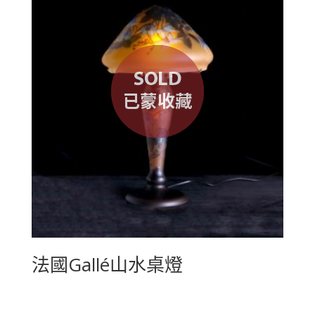
法國Gallé山水桌燈