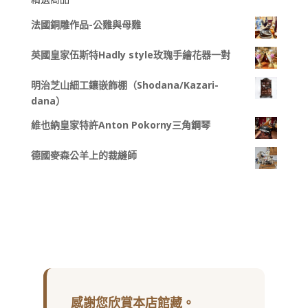
法國銅雕作品-公雞與母雞
英國皇家伍斯特Hadly style玫瑰手繪花器一對
明治芝山細工鑲嵌飾棚（Shodana/Kazari-
dana）
維也納皇家特許Anton Pokorny三角鋼琴
德國麥森公羊上的裁縫師
感謝您欣賞本店館藏。