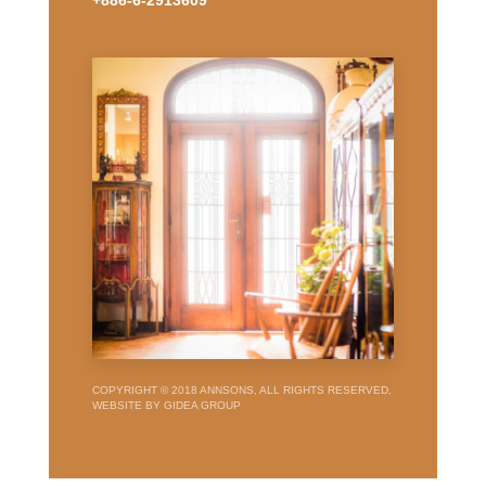
+886-6-2913609
COPYRIGHT © 2018 ANNSONS, ALL RIGHTS RESERVED,
WEBSITE BY GIDEA GROUP