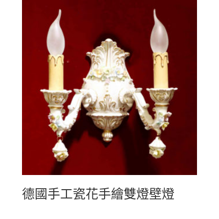
德國手工瓷花手繪雙燈壁燈