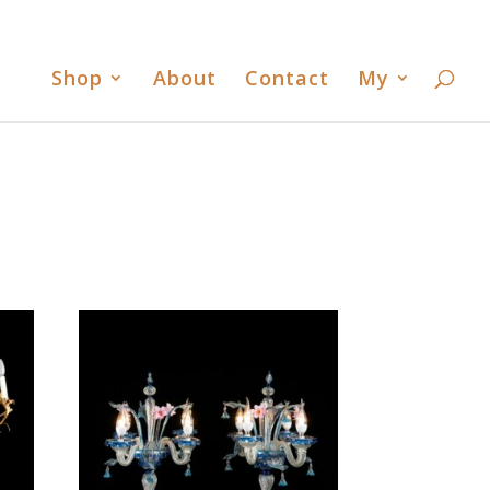
書
歐洲古董臻時舘臉書
歐洲古董臻時舘LINE
0 Items
Shop
About
Contact
My