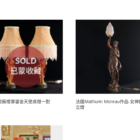
流蘇燈罩鎏金天使桌燈一對
法國Mathurin Moreau作品-女
立燈