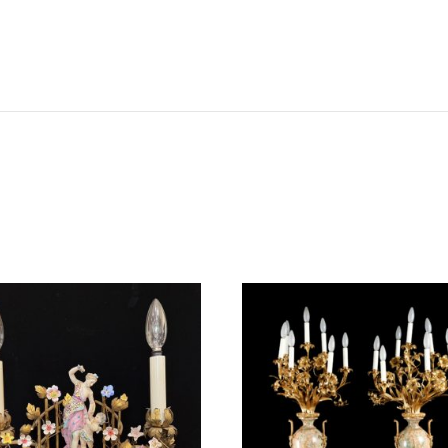
安森國際歐洲古董臉