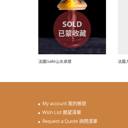
法國Gallé山水桌燈
法國
My account 我的帳號
Wish List 願望清單
Request a Quote 詢問清單