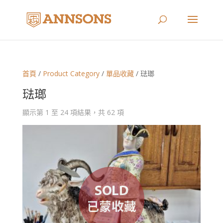
首頁
/
Product Category
/
單品收藏
/ 琺瑯
琺瑯
顯示第 1 至 24 項結果，共 62 項