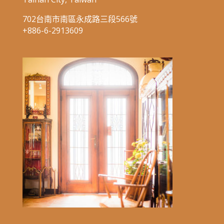
702台南市南區永成路三段566號
+886-6-2913609