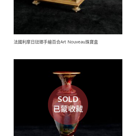
法國利摩日琺瑯手繪百合Art Nouveau珠寶盒