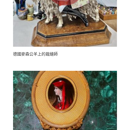
德國麥森公羊上的裁縫師