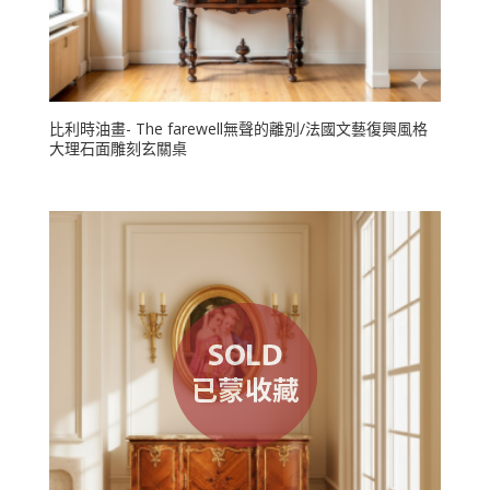
比利時油畫- The farewell無聲的離別/法國文藝復興風格
大理石面雕刻玄關桌