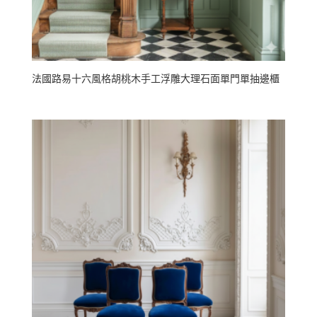
法國路易十六風格胡桃木手工浮雕大理石面單門單抽邊櫃