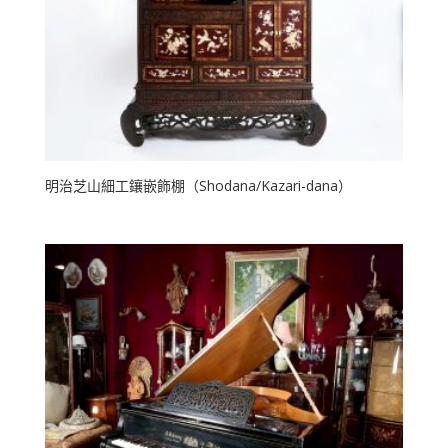
明治芝山細工鑲嵌飾棚（Shodana/Kazari-dana）