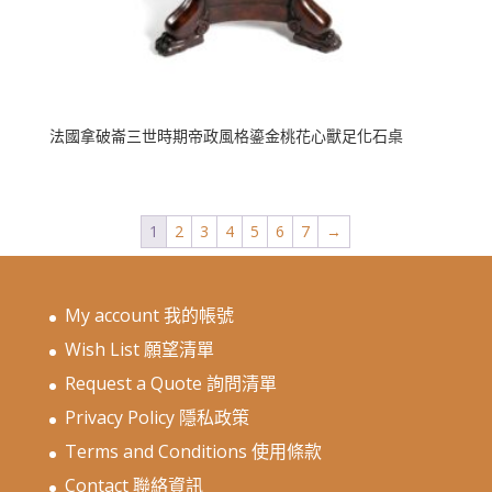
法國拿破崙三世時期帝政風格鎏金桃花心獸足化石桌
1
2
3
4
5
6
7
→
My account 我的帳號
Wish List 願望清單
Request a Quote 詢問清單
Privacy Policy 隱私政策
Terms and Conditions 使用條款
Contact 聯絡資訊