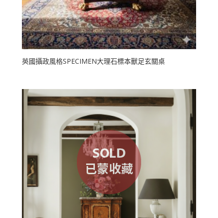
英國攝政風格SPECIMEN大理石標本獸足玄關桌