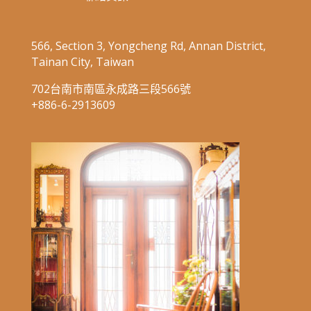
566, Section 3, Yongcheng Rd, Annan District,
Tainan City, Taiwan
702台南市南區永成路三段566號
+886-6-2913609