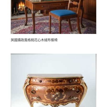
英國攝政風格桃花心木絨布餐椅